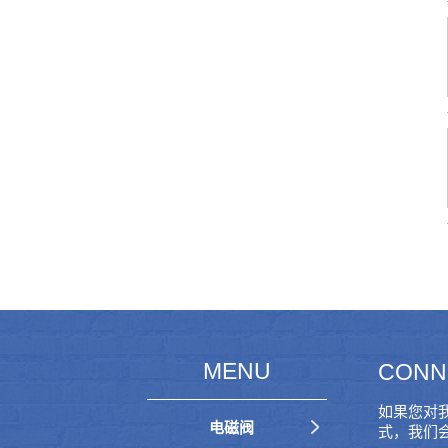
MENU
CONN
如果您对
电磁阀
式，我们