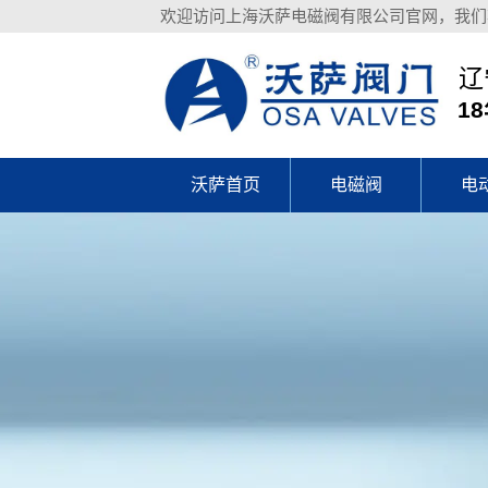
欢迎访问上海沃萨电磁阀有限公司官网，我们
辽
1
沃萨首页
电磁阀
电