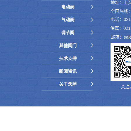
地址：上海
电动阀
全国热线：40
电话：021-6
气动阀
传真：021-
调节阀
邮箱：sale
其他阀门
技术支持
新闻资讯
关于沃萨
关注