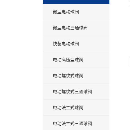
微型电动球阀
微型电动三通球阀
快装电动球阀
电动高压型球阀
电动螺纹式球阀
电动螺纹式三通球阀
电动法兰式球阀
电动法兰式三通球阀