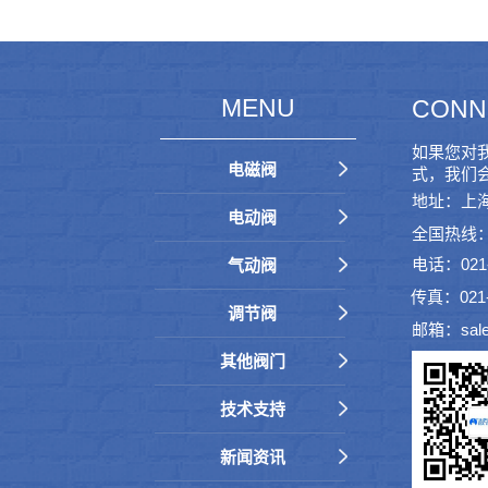
MENU
CONN
如果您对
电磁阀
式，我们
地址：上海
电动阀
全国热线：40
电话：021-6
气动阀
传真：021-
调节阀
邮箱：sale
其他阀门
技术支持
新闻资讯