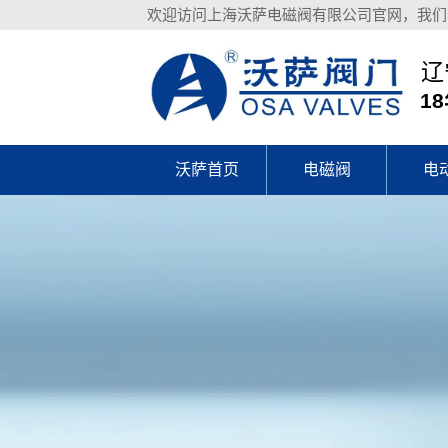
欢迎访问上海沃萨电磁阀有限公司官网，我们
辽
1
沃萨首页
电磁阀
电