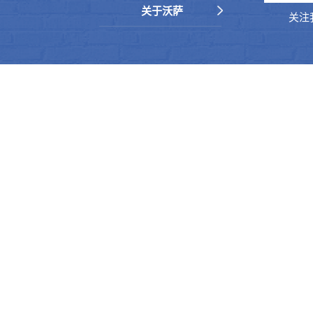
关于沃萨
关注