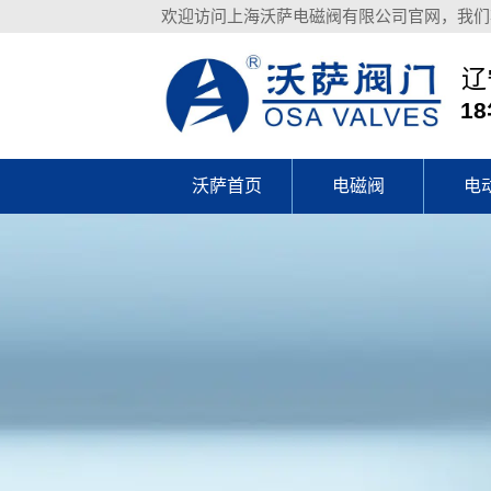
欢迎访问上海沃萨电磁阀有限公司官网，我们
辽
1
沃萨首页
电磁阀
电