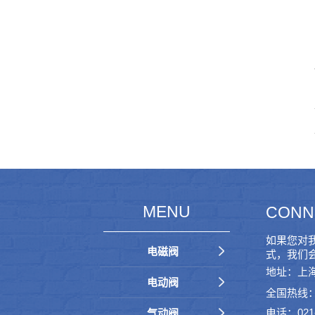
MENU
CONN
如果您对
电磁阀
式，我们
地址：上海
电动阀
全国热线：40
电话：021-6
气动阀