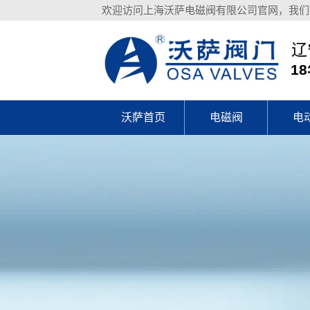
欢迎访问上海沃萨电磁阀有限公司官网，我们
辽
1
沃萨首页
电磁阀
电