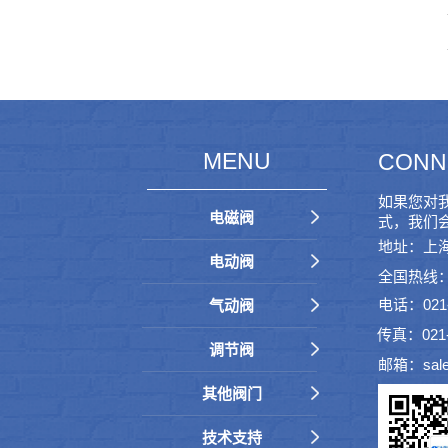
MENU
CONN
如果您对
电磁阀
式，我们
地址：上海
电动阀
全国热线：40
电话：021-6
气动阀
传真：021-
调节阀
邮箱：sale
其他阀门
技术支持