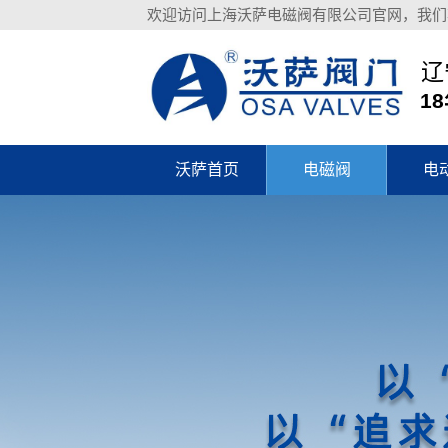
欢迎访问上海沃萨电磁阀有限公司官网，我们
辽
1
沃萨首页
电磁阀
电