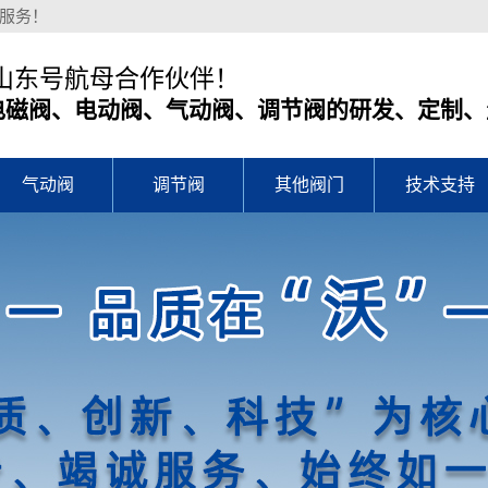
服务！
山东号航母合作伙伴！
电磁阀、电动阀、气动阀、调节阀的研发、定制
气动阀
调节阀
其他阀门
技术支持