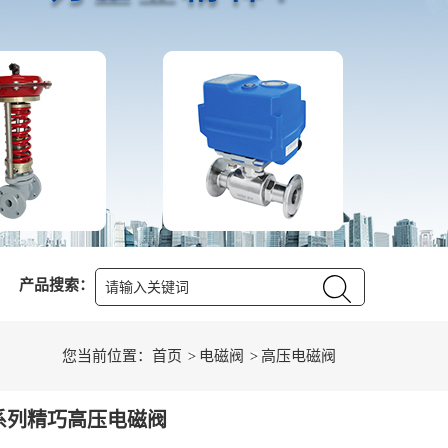
产品搜索：
您当前位置：
首页
电磁阀
高压电磁阀
8系列精巧高压电磁阀