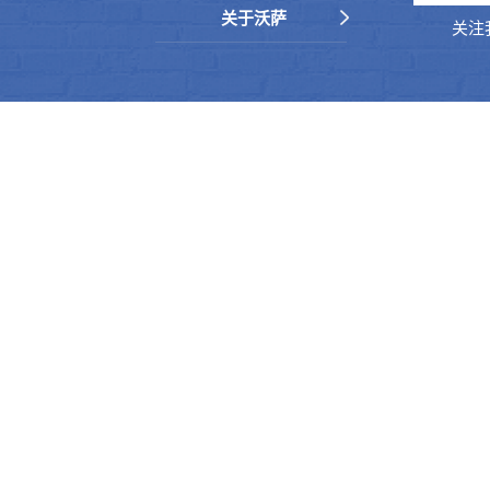
关于沃萨
关注