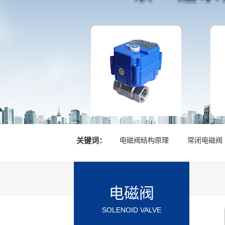
关键词：
电磁阀结构原理
常闭电磁阀
电磁阀
SOLENOID VALVE