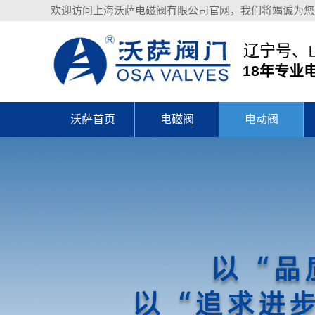
欢迎访问上海沃萨电磁阀有限公司官网，我们将竭诚为您
辽宁号、
18年专业
沃萨首页
电磁阀
电动阀