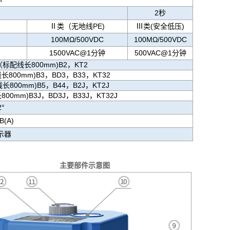
2秒
Ⅱ类（无地线PE)
Ⅲ类(安全低压)
100MΩ/500VDC
100MΩ/500VDC
1500VAC@1分钟
500VAC@1分钟
（标配线长800mm)B2，KT2
长800mm)B3，BD3，B33，KT32
长800mm)B5，B44，B2J，KT2J
00mm)B3J，BD3J，B33J，KT32J
°
(A)
示器
示意图