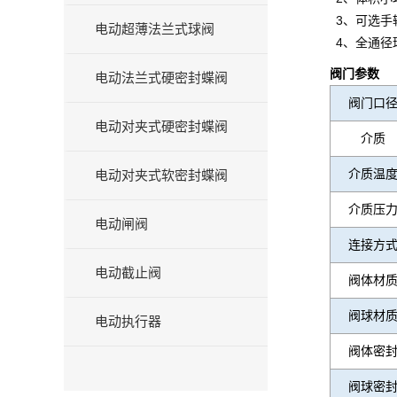
3、可选手
电动超薄法兰式球阀
4、全通径
阀门参数
电动法兰式硬密封蝶阀
阀门口
电动对夹式硬密封蝶阀
介质
介质温
电动对夹式软密封蝶阀
介质压
电动闸阀
连接方
电动截止阀
阀体材
阀球材
电动执行器
阀体密
阀球密