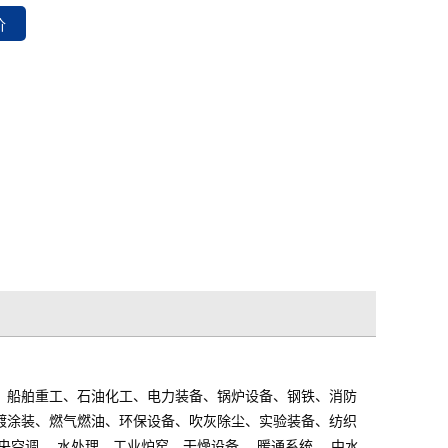
、船舶重工、石油化工、电力装备、锅炉设备、钢铁、消防
镀涂装、燃气燃油、环保设备、吹灰除尘、实验装备、纺织
中央空调 、水处理、工业炉窑、干燥设备、 暖通系统、 中水