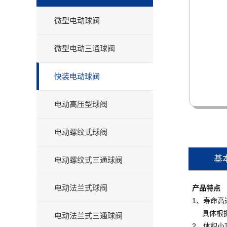
微型电动球阀
微型电动三通球阀
快装电动球阀
电动高压型球阀
电动螺纹式球阀
基
电动螺纹式三通球阀
电动法兰式球阀
产品特点
1、寿命高
具体根据
电动法兰式三通球阀
2、体积小