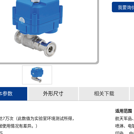
本参数
外形尺寸
相关下载
适用范围
达7万次（此数值为实验室环境测试所得，
航天军品
使用情况有差异。）
喷淋、电
巧
印染、 