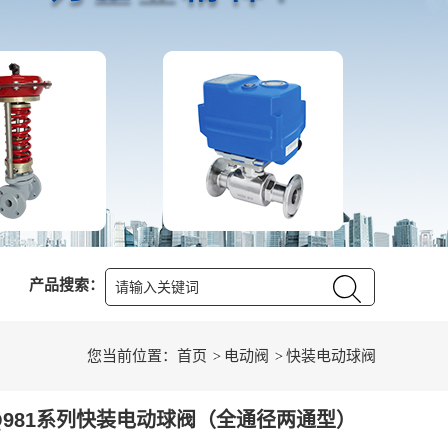
产品搜索：
您当前位置：
首页
电动阀
快装电动球阀
Q981系列快装电动球阀（全通径两通型）