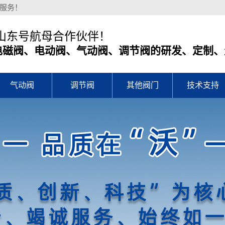
服务！
山东号航母合作伙伴！
电磁阀、电动阀、气动阀、调节阀的研发、定制
气动阀
调节阀
其他阀门
技术支持