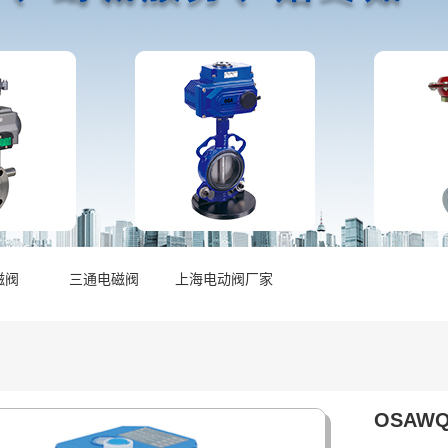
磁阀
三通电磁阀
上海电动阀厂家
OSAW